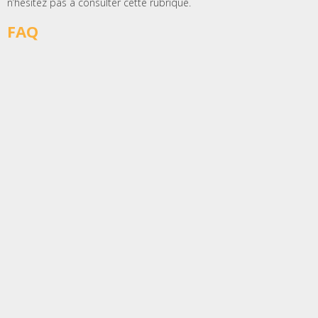
n’hésitez pas à consulter cette rubrique.
FAQ